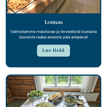
Lounas
Valmistamme maistuvaa ja terveellistä lounasta
tuoreista raaka-aineista joka arkipäivä!
Lue lisää