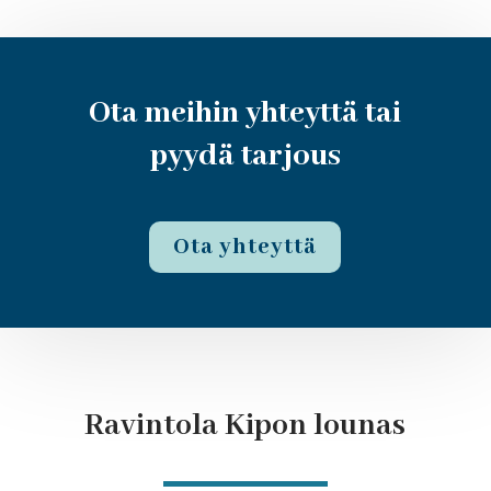
Ota meihin yhteyttä tai
pyydä tarjous
Ota yhteyttä
Ravintola Kipon lounas