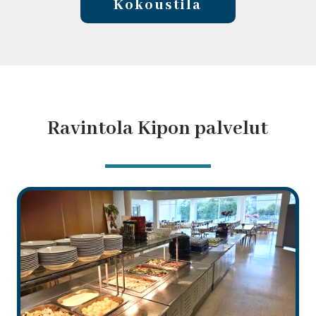
Kokoustila
Ravintola Kipon palvelut