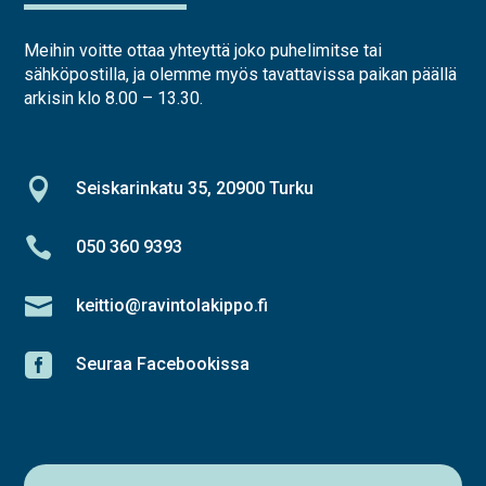
Meihin voitte ottaa yhteyttä joko puhelimitse tai
sähköpostilla, ja olemme myös tavattavissa paikan päällä
arkisin klo 8.00 – 13.30.

Seiskarinkatu 35, 20900 Turku

050 360 9393

keittio@ravintolakippo.fi

Seuraa Facebookissa